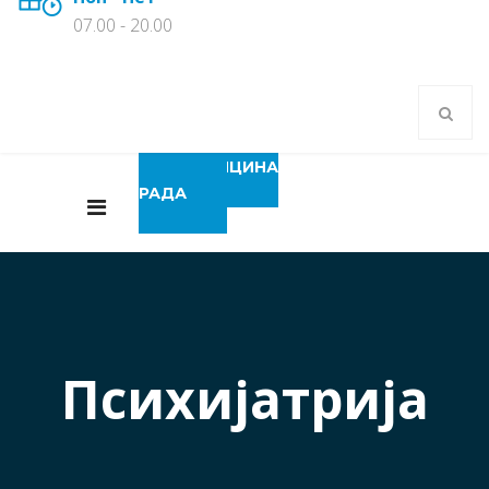
07.00 - 20.00
МЕДИЦИНА
РАДА
Психијатрија