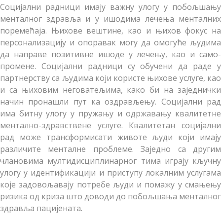
Социјални радници имају важну улогу у побољшању
менталног здравља и у ишодима лечења менталних
поремећаја. Њихове вештине, као и њихов фокус на
персонализацију и опоравак могу да омогуће људима
да направе позитивне ишоде у лечењу, као и само-
промене. Социјални радници су обучени да раде у
партнерству са људима који користе њихове услуге, као
и са њиховим неговатељима, како би на заједнички
начин пронашли пут ка оздрављењу. Социјални рад
има битну улогу у пружању и одржавању квалитетне
ментално-здравствене услуге. Квалитетан социјални
рад може трансформисати животе људи који имају
различите менталне проблеме. Заједно са другим
члановима мултидисциплинарног тима играју кључну
улогу у идентификацији и приступу локалним услугама
које задовољавају потребе људи и помажу у смањењу
ризика од криза што доводи до побољшања менталног
здравља пацијената.