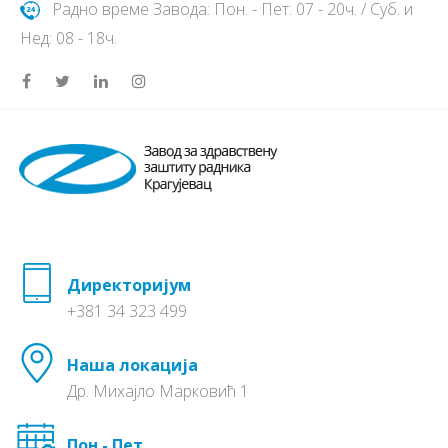
Радно време Завода: Пон. - Пет: 07 - 20ч. / Суб. и
Нед: 08 - 18ч.
Директоријум
+381 34 323 499
Наша локација
Др. Михајло Марковић 1
Пон - Пет