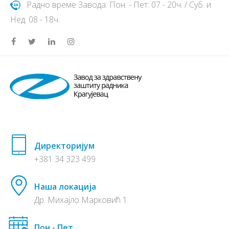
Радно време Завода: Пон. - Пет: 07 - 20ч. / Суб. и
Нед: 08 - 18ч.
Директоријум
+381 34 323 499
Наша локација
Др. Михајло Марковић 1
Пон - Пет