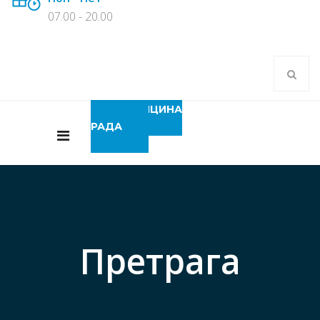
07.00 - 20.00
МЕДИЦИНА
РАДА
Претрага