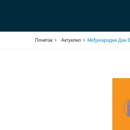
Почетак
Актуелно
Међународни Дан Б