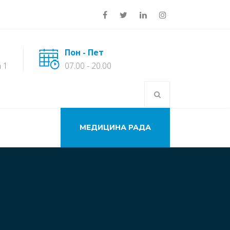
Пон - Пет
 1
07.00 - 20.00
МЕДИЦИНА РАДА