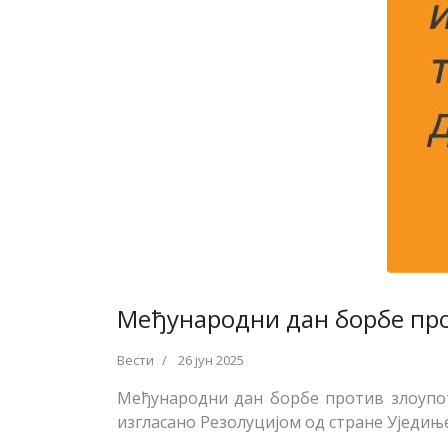
Међународни дан борбе про
Вести
26 јун 2025
Међународни дан борбе против злоупотр
изгласано Резолуцијом од стране Уједиње