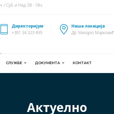
 / Суб. и Нед: 08 - 18ч.
Директоријум
Наша локација
+381 34 323 499
Др. Михајло Марковић
СЛУЖБЕ
ДОКУМЕНТА
КОНТАКТ
Актуелно