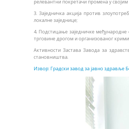
релевантни покретачи промена у својим 
3. Заједничка акција против злоупотреб
локалне заједнице;
4. Подстицање заједничке међународне 
трговине дрогом и организованог крими
Активности Застава Завода за здравст
становништва.
Извор: Градски завод за јавно здравље 